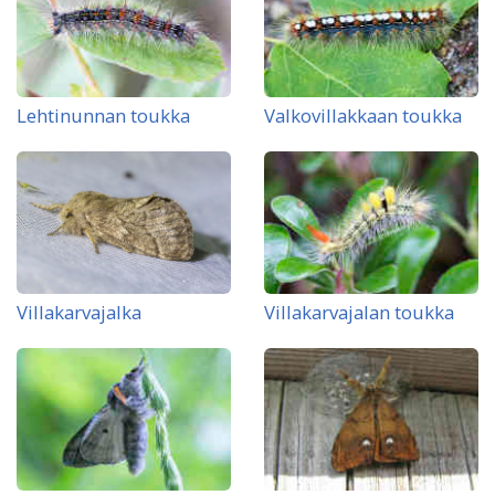
Lehtinunnan toukka
Valkovillakkaan toukka
Villakarvajalka
Villakarvajalan toukka