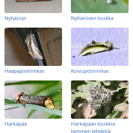
Nyhäsiipi
Nyhäsiiven toukka
Haapaposliinikas
Koivuposliinikas
Härkäpää
Härkäpään toukkia
tammen lehdellä