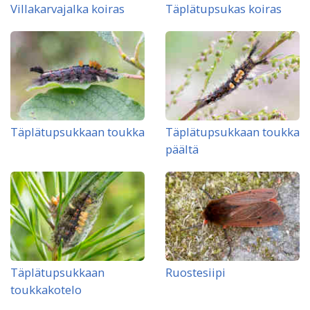
Villakarvajalka koiras
Täplätupsukas koiras
Täplätupsukkaan toukka
Täplätupsukkaan toukka
päältä
Täplätupsukkaan
Ruostesiipi
toukkakotelo