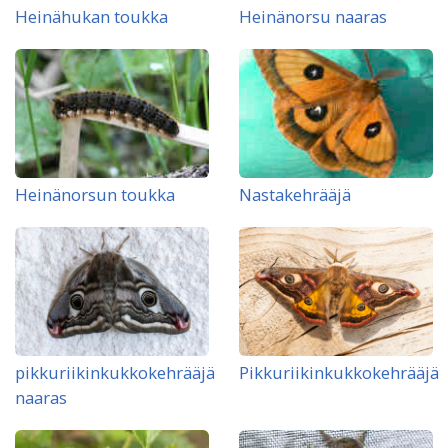
Heinähukan toukka
Heinänorsu naaras
Heinänorsun toukka
Nastakehrääjä
pikkuriikinkukkokehrääjä
Pikkuriikinkukkokehrääjä
naaras