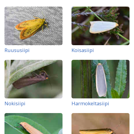
Ruususiipi
Koisasiipi
Nokisiipi
Harmokeltasiipi