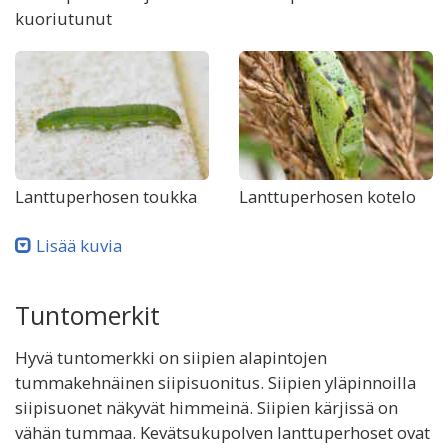
kuoriutunut
Lanttuperhosen toukka
Lanttuperhosen kotelo
Lisää kuvia
Tuntomerkit
Hyvä tuntomerkki on siipien alapintojen
tummakehnäinen siipisuonitus. Siipien yläpinnoilla
siipisuonet näkyvät himmeinä. Siipien kärjissä on
vähän tummaa. Kevätsukupolven lanttuperhoset ovat