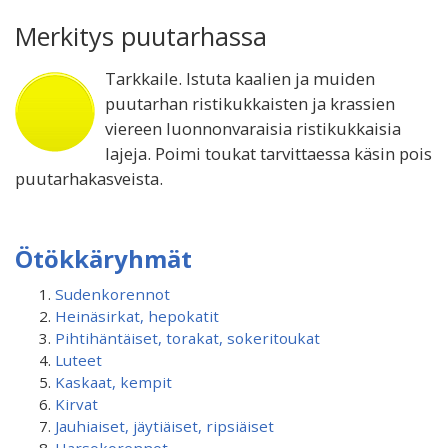
Merkitys puutarhassa
Tarkkaile. Istuta kaalien ja muiden
puutarhan ristikukkaisten ja krassien
viereen luonnonvaraisia ristikukkaisia
lajeja. Poimi toukat tarvittaessa käsin pois
puutarhakasveista.
Ötökkäryhmät
Sudenkorennot
Heinäsirkat, hepokatit
Pihtihäntäiset, torakat, sokeritoukat
Luteet
Kaskaat, kempit
Kirvat
Jauhiaiset, jäytiäiset, ripsiäiset