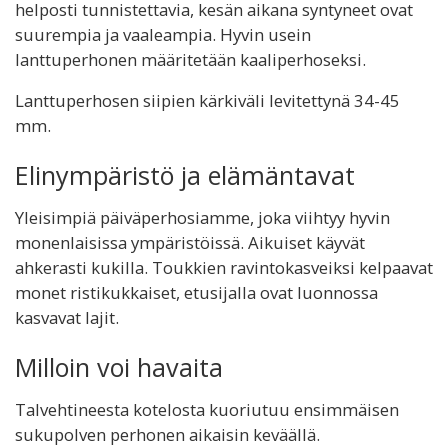
helposti tunnistettavia, kesän aikana syntyneet ovat
suurempia ja vaaleampia. Hyvin usein
lanttuperhonen määritetään kaaliperhoseksi.
Lanttuperhosen siipien kärkiväli levitettynä 34-45
mm.
Elinympäristö ja elämäntavat
Yleisimpiä päiväperhosiamme, joka viihtyy hyvin
monenlaisissa ympäristöissä. Aikuiset käyvät
ahkerasti kukilla. Toukkien ravintokasveiksi kelpaavat
monet ristikukkaiset, etusijalla ovat luonnossa
kasvavat lajit.
Milloin voi havaita
Talvehtineesta kotelosta kuoriutuu ensimmäisen
sukupolven perhonen aikaisin keväällä.