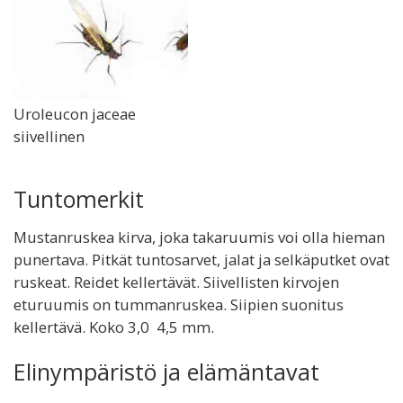
Uroleucon jaceae
siivellinen
Tuntomerkit
Mustanruskea kirva, joka takaruumis voi olla hieman
punertava. Pitkät tuntosarvet, jalat ja selkäputket ovat
ruskeat. Reidet kellertävät. Siivellisten kirvojen
eturuumis on tummanruskea. Siipien suonitus
kellertävä. Koko 3,0  4,5 mm.
Elinympäristö ja elämäntavat