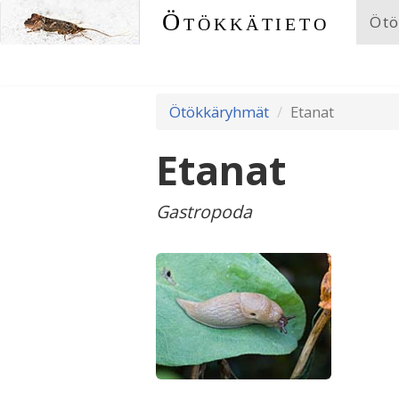
Ötökkätieto
Ötö
Ötökkäryhmät
Etanat
Etanat
Gastropoda