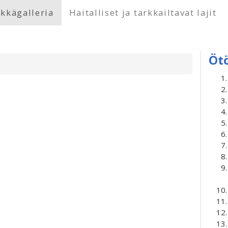
kkägalleria
Haitalliset ja tarkkailtavat lajit
Öt