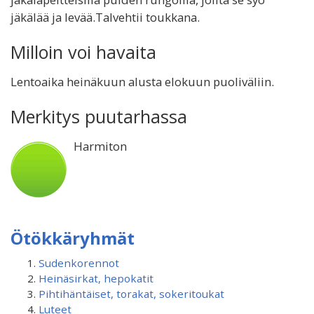
jäkälää ja levää.Talvehtii toukkana.
Milloin voi havaita
Lentoaika heinäkuun alusta elokuun puoliväliin.
Merkitys puutarhassa
Harmiton
Ötökkäryhmät
Sudenkorennot
Heinäsirkat, hepokatit
Pihtihäntäiset, torakat, sokeritoukat
Luteet