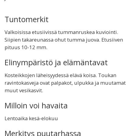
Tuntomerkit
Valkoisissa etusiivissä tummanruskea kuviointi.
Siipien takareunassa ohut tumma juova. Etusiiven
pituus 10-12 mm.
Elinympäristö ja elämäntavat
Kosteikkojen läheisyydessä elävä koisa. Toukan
ravintokasveja ovat palpakot, ulpukka ja muutamat
muut vesikasvit.
Milloin voi havaita
Lentoaika kesä-elokuu
Merkitys puutarhassa