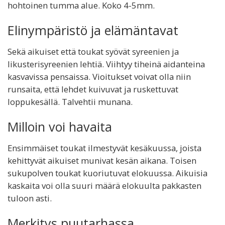
hohtoinen tumma alue. Koko 4-5mm.
Elinympäristö ja elämäntavat
Sekä aikuiset että toukat syövät syreenien ja
likusterisyreenien lehtiä. Viihtyy tiheinä aidanteina
kasvavissa pensaissa. Vioitukset voivat olla niin
runsaita, että lehdet kuivuvat ja ruskettuvat
loppukesällä. Talvehtii munana.
Milloin voi havaita
Ensimmäiset toukat ilmestyvät kesäkuussa, joista
kehittyvät aikuiset munivat kesän aikana. Toisen
sukupolven toukat kuoriutuvat elokuussa. Aikuisia
kaskaita voi olla suuri määrä elokuulta pakkasten
tuloon asti.
Merkitys puutarhassa