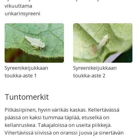
vikuuttama
unkarinsyreeni
Syreenikeijukkaan
Syreenikeijukkaan
toukka-aste 1
toukka-aste 2
Tuntomerkit
Pitkäsiipinen, hyvin värikäs kaskas. Kellertävässä
päässä on kaksi tummaa täplää, etuselkä on
kellanruskea. Takajaloissa on useita piikkejä.
Vihertävissä siivissä on oranssi juova ja sinertävän