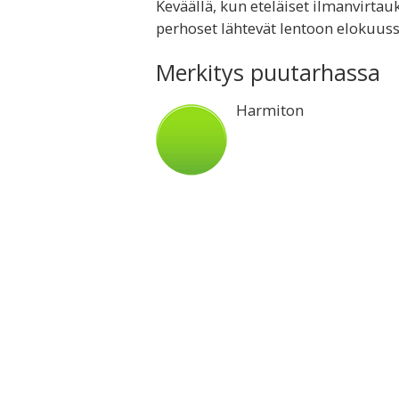
Keväällä, kun eteläiset ilmanvirta
perhoset lähtevät lentoon elokuuss
Merkitys puutarhassa
Harmiton