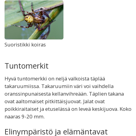
Suoristikki koiras
Tuntomerkit
Hyvä tuntomerkki on neljä valkoista täplää
takaruumiissa. Takaruumiin väri voi vaihdella
oranssinpunaisesta kellanvihreään. Täplien takana
ovat aaltomaiset pitkittäisjuovat. Jalat ovat
poikkiraitaiset ja etuselässä on leveä keskijuova. Koko
naaras 9-20 mm.
Elinympäristö ja elämäntavat