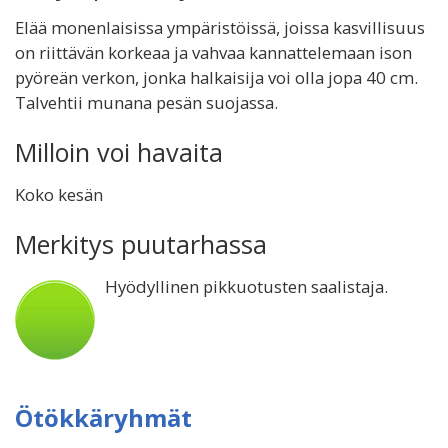
Elää monenlaisissa ympäristöissä, joissa kasvillisuus
on riittävän korkeaa ja vahvaa kannattelemaan ison
pyöreän verkon, jonka halkaisija voi olla jopa 40 cm.
Talvehtii munana pesän suojassa.
Milloin voi havaita
Koko kesän
Merkitys puutarhassa
Hyödyllinen pikkuotusten saalistaja.
Ötökkäryhmät