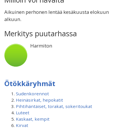
Aikuinen perhonen lentää kesäkuusta elokuun
alkuun.
Merkitys puutarhassa
Harmiton
Ötökkäryhmät
Sudenkorennot
Heinäsirkat, hepokatit
Pihtihäntäiset, torakat, sokeritoukat
Luteet
Kaskaat, kempit
Kirvat