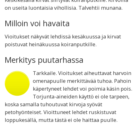
on useita luontaisia vihollisia. Talvehtii munana.
Milloin voi havaita
Vioitukset näkyvät lehdissä kesäkuussa ja kirvat
poistuvat heinäkuussa koiranputkille.
Merkitys puutarhassa
Tarkkaile. Vioitukset aiheuttavat harvoin
omenapuulle merkittävää tuhoa. Pahoin
käpertyneet lehdet voi poimia käsin pois.
Torjunta-aineiden käyttö ei ole tarpeen,
koska samalla tuhoutuvat kirvoja syövät
petohyönteiset. Vioittuneet lehdet ruskistuvat
loppukesällä, mutta tästä ei ole haittaa puulle.