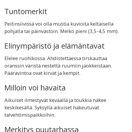
Tuntomerkit
Peitinsiivissä voi olla mustia kuvioita keltaisella
pohjalla tai päinvastoin. Melko pieni (3,5-4,5 mm).
Elinympäristö ja elämäntavat
Elelee ruohikossa. Ahdistettaessa tirskauttaa
oranssin väristä nestettä ruumiin jaokkeistaan.
Pääravintoa ovat kirvat ja kempit.
Milloin voi havaita
Aikuiset ilmestyvät keväällä ja toukkia näkee
keskikesällä. Syksyllä aikuiset hakeutuvat
talvehtimispaikkoihin.
Merkitys puutarhassa