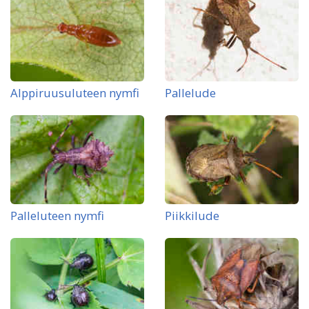
Alppiruusuluteen nymfi
Pallelude
Palleluteen nymfi
Piikkilude