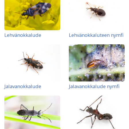
Lehvänokkalude
Lehvänokkaluteen nymfi
Jalavanokkalude
Jalavanokkalude nymfi