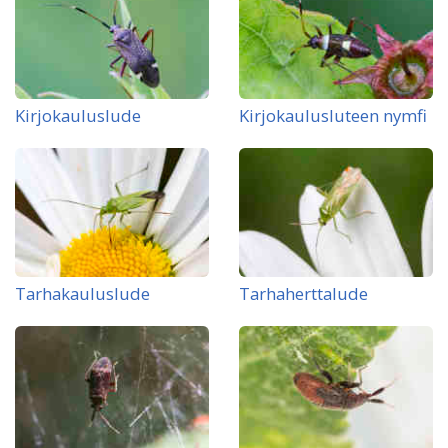
Kirjokauluslude
Kirjokaulusluteen nymfi
Tarhakauluslude
Tarhaherttalude