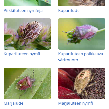
Piikkiluteen nymfejä
Kuparilude
Kupariluteen nymfi
Kupariluteen poikkeava
värimuoto
Marjalude
Marjaluteen nymfi