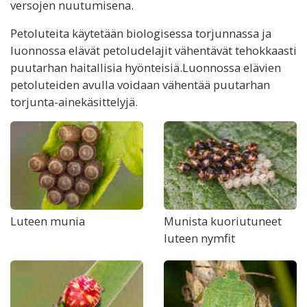
versojen nuutumisena.
Petoluteita käytetään biologisessa torjunnassa ja
luonnossa elävät petoludelajit vähentävät tehokkaasti
puutarhan haitallisia hyönteisiä.Luonnossa elävien
petoluteiden avulla voidaan vähentää puutarhan
torjunta-ainekäsittelyjä.
Luteen munia
Munista kuoriutuneet
luteen nymfit