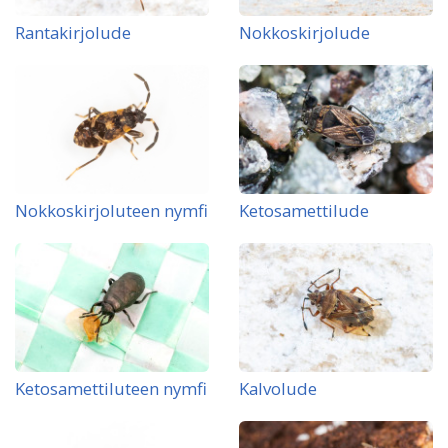
Rantakirjolude
Nokkoskirjolude
Nokkoskirjoluteen nymfi
Ketosamettilude
Ketosamettiluteen nymfi
Kalvolude