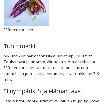
Sääsken toukkia
Tuntomerkit
Aikuinen on harmaanruskea, siivet läpikuultavat.
Toukat ovat jalattomia, väriltään tummankeltaisia.
Sääsken toukkien vikuuttama nuppu ei avaudu
kunnolla ja putoaa myöhemmin pois. Toukka on 2-3
mm.
Elinympäristö ja elämäntavat
Sääsken toukat vikuuttavat varjoliljan nuppuja, jotka