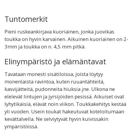
Tuntomerkit
Pieni ruskeankirjava kuoriainen, jonka juovikas
toukka on hyvin karvainen. Aikuinen kuoriainen on 2-
3mm ja toukka on n. 4,5 mm pitkä.
Elinympäristö ja elämäntavat
Tavataan monesti sisätiloissa, joista löytyy
monenlaista ravintoa, kuten ruuantähteitä,
kasvijätteitä, pudonneita hiuksia jne. Ulkona ne
elelevät lintujen ja jyrsijöiden pesissä. Aikuiset ovat
lyhytikäisiä, elävät noin viikon. Toukkakehitys kestää
yli vuoden. Usein toukat hakeutuvat koteloitumaan
kevättalvella. Ne selviytyvät hyvin kuivissakin
ympäristöissä.