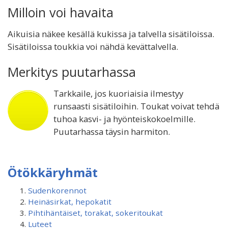
Milloin voi havaita
Aikuisia näkee kesällä kukissa ja talvella sisätiloissa.
Sisätiloissa toukkia voi nähdä kevättalvella.
Merkitys puutarhassa
Tarkkaile, jos kuoriaisia ilmestyy
runsaasti sisätiloihin. Toukat voivat tehdä
tuhoa kasvi- ja hyönteiskokoelmille.
Puutarhassa täysin harmiton.
Ötökkäryhmät
Sudenkorennot
Heinäsirkat, hepokatit
Pihtihäntäiset, torakat, sokeritoukat
Luteet