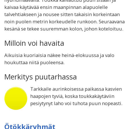
kaivaa käytävää ensin maanpinnan alapuolelle
talvehtiakseen ja nousee sitten takaisin korkeintaan
noin puolen metrin korkeudelle runkoon. Seuraavana
kesänä se tekee suuremman kolon, johon koteloituu.
Milloin voi havaita
Aikuisia kuoriaisia näkee heinä-elokuussa ja valo
houkuttaa niitä puoleensa.
Merkitys puutarhassa
Tarkkaile aurinkoisessa paikassa kasvien
haapojen tyviä, koska toukkakäytäviin
pesiytynyt laho voi tuhota puun nopeasti.
Ötökkäryhmät