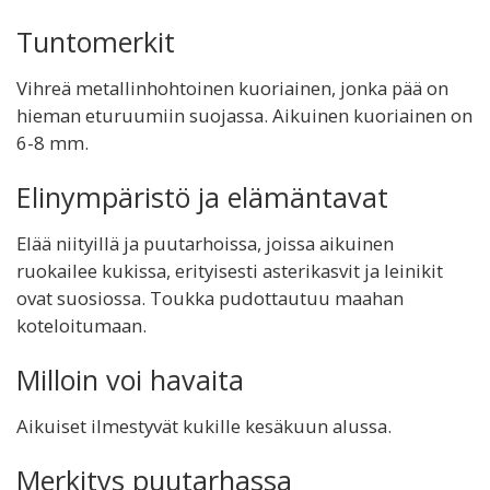
Tuntomerkit
Vihreä metallinhohtoinen kuoriainen, jonka pää on
hieman eturuumiin suojassa. Aikuinen kuoriainen on
6-8 mm.
Elinympäristö ja elämäntavat
Elää niityillä ja puutarhoissa, joissa aikuinen
ruokailee kukissa, erityisesti asterikasvit ja leinikit
ovat suosiossa. Toukka pudottautuu maahan
koteloitumaan.
Milloin voi havaita
Aikuiset ilmestyvät kukille kesäkuun alussa.
Merkitys puutarhassa