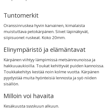
Tuntomerkit
Oranssinruskea hyvin karvainen, kimalaista
muistuttava petokärpänen. Siivet läpinäkyvät,
siipisuonet ruskeat. Koko 20mm.
Elinympäristö ja elämäntavat
Kärpänen viihtyy lämpimissä metsänreunoissa ja
hakkuuaukioilla. Toukat kehittyvät puiden kannoissa.
Toukkakehitys kestää noin kolme vuotta. Kärpänen
pyydystää muita hyönteisiä lennosta ja syö niiden
sisällön.
Milloin voi havaita
Kesäkuusta syyskuun alkuun.