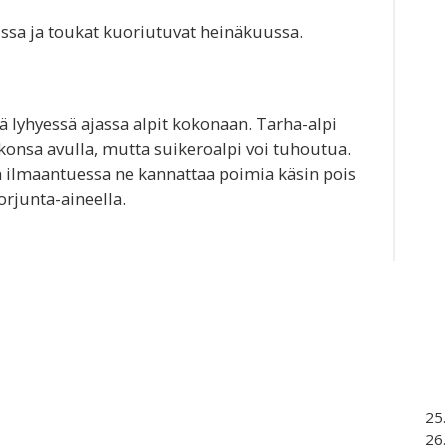
ussa ja toukat kuoriutuvat heinäkuussa.
dä lyhyessä ajassa alpit kokonaan. Tarha-alpi
konsa avulla, mutta suikeroalpi voi tuhoutua.
 ilmaantuessa ne kannattaa poimia käsin pois
torjunta-aineella.