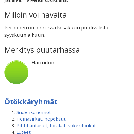
Milloin voi havaita
Perhonen on lennossa kesäkuun puolivälistä
syyskuun alkuun.
Merkitys puutarhassa
Harmiton
Ötökkäryhmät
Sudenkorennot
Heinäsirkat, hepokatit
Pihtihäntäiset, torakat, sokeritoukat
Luteet