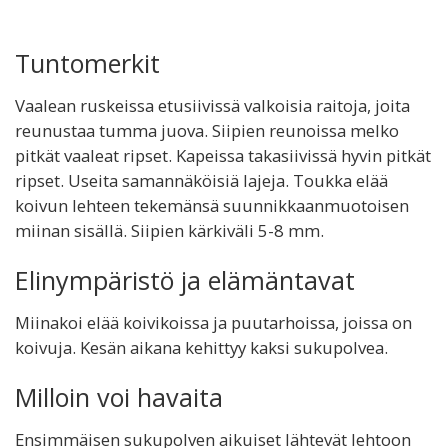
Tuntomerkit
Vaalean ruskeissa etusiivissä valkoisia raitoja, joita
reunustaa tumma juova. Siipien reunoissa melko
pitkät vaaleat ripset. Kapeissa takasiivissä hyvin pitkät
ripset. Useita samannäköisiä lajeja. Toukka elää
koivun lehteen tekemänsä suunnikkaanmuotoisen
miinan sisällä. Siipien kärkiväli 5-8 mm.
Elinympäristö ja elämäntavat
Miinakoi elää koivikoissa ja puutarhoissa, joissa on
koivuja. Kesän aikana kehittyy kaksi sukupolvea.
Milloin voi havaita
Ensimmäisen sukupolven aikuiset lähtevät lehtoon