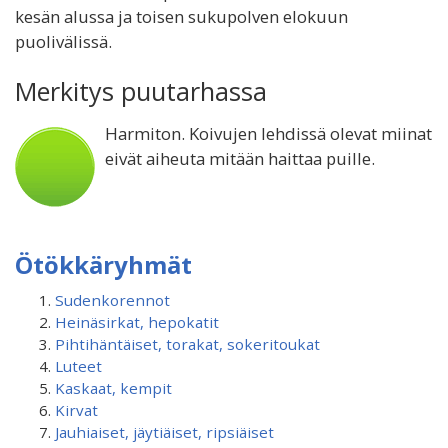
kesän alussa ja toisen sukupolven elokuun
puolivälissä.
Merkitys puutarhassa
Harmiton. Koivujen lehdissä olevat miinat
eivät aiheuta mitään haittaa puille.
Ötökkäryhmät
Sudenkorennot
Heinäsirkat, hepokatit
Pihtihäntäiset, torakat, sokeritoukat
Luteet
Kaskaat, kempit
Kirvat
Jauhiaiset, jäytiäiset, ripsiäiset