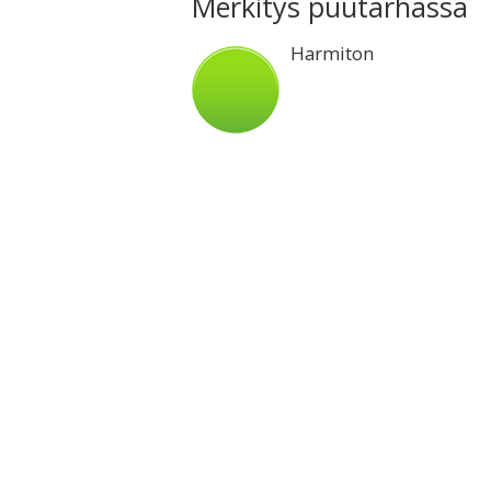
Merkitys puutarhassa
Harmiton