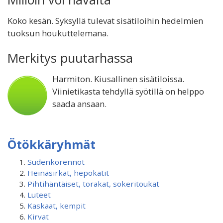
Koko kesän. Syksyllä tulevat sisätiloihin hedelmien
tuoksun houkuttelemana.
Merkitys puutarhassa
Harmiton. Kiusallinen sisätiloissa.
Viinietikasta tehdyllä syötillä on helppo
saada ansaan.
Ötökkäryhmät
Sudenkorennot
Heinäsirkat, hepokatit
Pihtihäntäiset, torakat, sokeritoukat
Luteet
Kaskaat, kempit
Kirvat