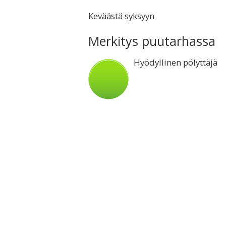
Keväästä syksyyn
Merkitys puutarhassa
Hyödyllinen pölyttäjä