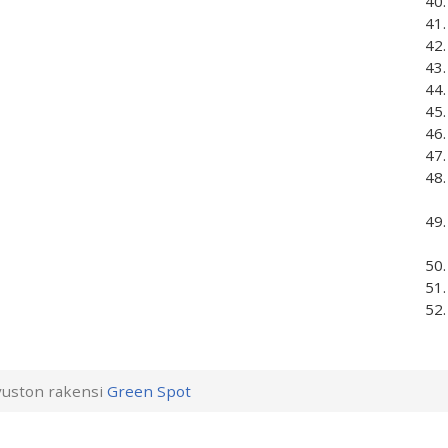
uston rakensi
Green Spot