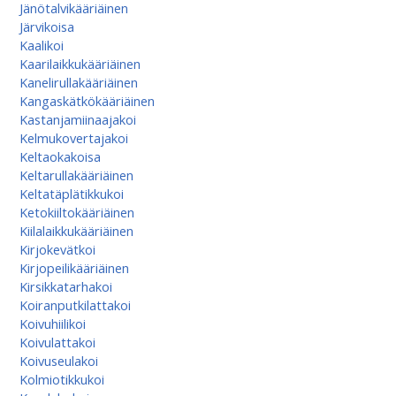
Jänötalvikääriäinen
Järvikoisa
Kaalikoi
Kaarilaikkukääriäinen
Kanelirullakääriäinen
Kangaskätkökääriäinen
Kastanjamiinaajakoi
Kelmukovertajakoi
Keltaokakoisa
Keltarullakääriäinen
Keltatäplätikkukoi
Ketokiiltokääriäinen
Kiilalaikkukääriäinen
Kirjokevätkoi
Kirjopeilikääriäinen
Kirsikkatarhakoi
Koiranputkilattakoi
Koivuhiilikoi
Koivulattakoi
Koivuseulakoi
Kolmiotikkukoi