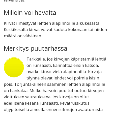
Milloin voi havaita
Kirvat ilmestyvät lehtien alapinnoille alkukesästä.
Keskikesällä kirvat voivat kadota kokonaan tai niiden
määrä on vähäinen.
Merkitys puutarhassa
Tarkkaile. Jos kirvojen käpristämiä lehtiä
on runsaasti, kannattaa ensin katsoa,
ovatko kirvat vielä alapinnoilla. Kirvoja
täynnä olevat lehdet voi poimia käsin
pois. Torjunta-aineen saaminen lehtien alapinnoille
on hankalaa. Melko harvoin puu tuhoutuu kirvojen
vioituksen seurauksena. Jos kirvoja on ollut
edellisenä kesänä runsaasti, kevätruiskutus
öljypitoisella aineella ennen silmujen avautumista