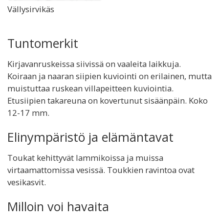
Vällysirvikäs
Tuntomerkit
Kirjavanruskeissa siivissä on vaaleita laikkuja.
Koiraan ja naaran siipien kuviointi on erilainen, mutta
muistuttaa ruskean villapeitteen kuviointia.
Etusiipien takareuna on kovertunut sisäänpäin. Koko
12-17 mm.
Elinympäristö ja elämäntavat
Toukat kehittyvät lammikoissa ja muissa
virtaamattomissa vesissä. Toukkien ravintoa ovat
vesikasvit.
Milloin voi havaita