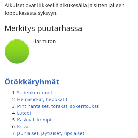
Aikuiset ovat liikkeellä alkukesällä ja sitten jälleen
loppukesästä syksyyn.
Merkitys puutarhassa
Harmiton
Ötökkäryhmät
Sudenkorennot
Heinäsirkat, hepokatit
Pihtihäntäiset, torakat, sokeritoukat
Luteet
Kaskaat, kempit
Kirvat
Jauhiaiset, jäytiäiset, ripsiäiset