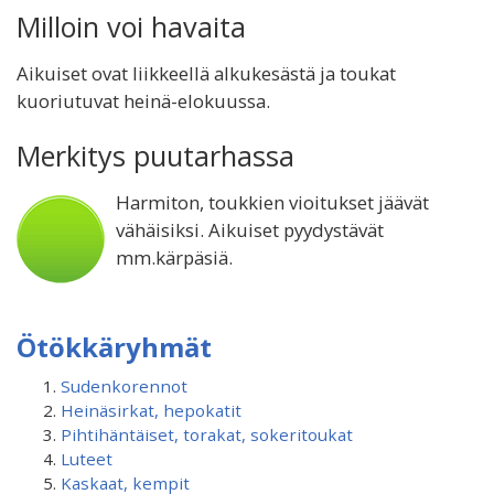
Milloin voi havaita
Aikuiset ovat liikkeellä alkukesästä ja toukat
kuoriutuvat heinä-elokuussa.
Merkitys puutarhassa
Harmiton, toukkien vioitukset jäävät
vähäisiksi. Aikuiset pyydystävät
mm.kärpäsiä.
Ötökkäryhmät
Sudenkorennot
Heinäsirkat, hepokatit
Pihtihäntäiset, torakat, sokeritoukat
Luteet
Kaskaat, kempit