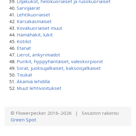
Liljakukot, helokuoriaiset ja rusokuoriaiset
Sarvijäärät
Lehtikuoriaiset
Kärsäkäsmäiset
Kovakuoriaiset muut
Hämähäkit, lukit
Kotilot
Etanat
Lierot, änkyrimadot
Punkit, hyppyhäntäiset, valeskorpionit
Siirat, juoksujalkaiset, kaksoisjalkaiset
Toukat
Äkämiä lehdillä
Muut lehtivioitukset
© Flowerpecker 2016–2026 | Sivuston rakensi
Green Spot