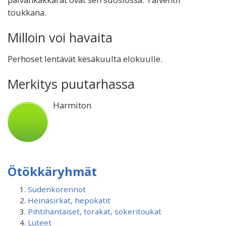
toukkana.
Milloin voi havaita
Perhoset lentävät kesäkuulta elokuulle.
Merkitys puutarhassa
Harmiton
Ötökkäryhmät
Sudenkorennot
Heinäsirkat, hepokatit
Pihtihäntäiset, torakat, sokeritoukat
Luteet