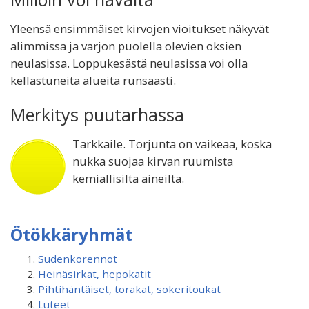
Yleensä ensimmäiset kirvojen vioitukset näkyvät
alimmissa ja varjon puolella olevien oksien
neulasissa. Loppukesästä neulasissa voi olla
kellastuneita alueita runsaasti.
Merkitys puutarhassa
Tarkkaile. Torjunta on vaikeaa, koska
nukka suojaa kirvan ruumista
kemiallisilta aineilta.
Ötökkäryhmät
Sudenkorennot
Heinäsirkat, hepokatit
Pihtihäntäiset, torakat, sokeritoukat
Luteet