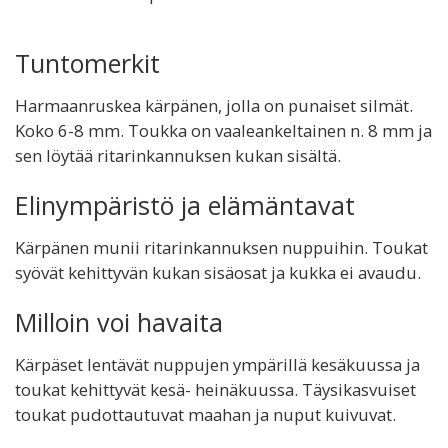
Tuntomerkit
Harmaanruskea kärpänen, jolla on punaiset silmät.
Koko 6-8 mm. Toukka on vaaleankeltainen n. 8 mm ja
sen löytää ritarinkannuksen kukan sisältä.
Elinympäristö ja elämäntavat
Kärpänen munii ritarinkannuksen nuppuihin. Toukat
syövät kehittyvän kukan sisäosat ja kukka ei avaudu.
Milloin voi havaita
Kärpäset lentävät nuppujen ympärillä kesäkuussa ja
toukat kehittyvät kesä- heinäkuussa. Täysikasvuiset
toukat pudottautuvat maahan ja nuput kuivuvat.