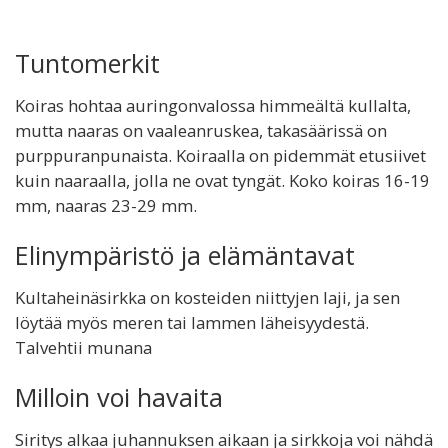
Tuntomerkit
Koiras hohtaa auringonvalossa himmeältä kullalta,
mutta naaras on vaaleanruskea, takasäärissä on
purppuranpunaista. Koiraalla on pidemmät etusiivet
kuin naaraalla, jolla ne ovat tyngät. Koko koiras 16-19
mm, naaras 23-29 mm.
Elinympäristö ja elämäntavat
Kultaheinäsirkka on kosteiden niittyjen laji, ja sen
löytää myös meren tai lammen läheisyydestä.
Talvehtii munana
Milloin voi havaita
Siritys alkaa juhannuksen aikaan ja sirkkoja voi nähdä