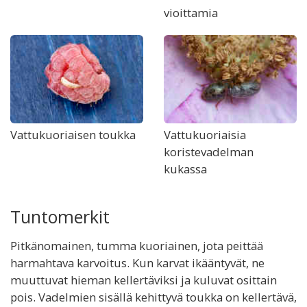
vioittamia
Vattukuoriaisen toukka
Vattukuoriaisia
koristevadelman
kukassa
Tuntomerkit
Pitkänomainen, tumma kuoriainen, jota peittää
harmahtava karvoitus. Kun karvat ikääntyvät, ne
muuttuvat hieman kellertäviksi ja kuluvat osittain
pois. Vadelmien sisällä kehittyvä toukka on kellertävä,