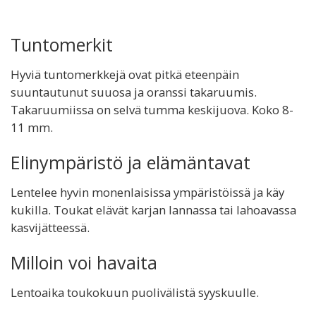
Tuntomerkit
Hyviä tuntomerkkejä ovat pitkä eteenpäin
suuntautunut suuosa ja oranssi takaruumis.
Takaruumiissa on selvä tumma keskijuova. Koko 8-
11 mm.
Elinympäristö ja elämäntavat
Lentelee hyvin monenlaisissa ympäristöissä ja käy
kukilla. Toukat elävät karjan lannassa tai lahoavassa
kasvijätteessä.
Milloin voi havaita
Lentoaika toukokuun puolivälistä syyskuulle.