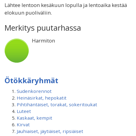
Lähtee lentoon kesäkuun lopulla ja lentoaika kestää
elokuun puoliväliin.
Merkitys puutarhassa
Harmiton
Ötökkäryhmät
Sudenkorennot
Heinäsirkat, hepokatit
Pihtihäntäiset, torakat, sokeritoukat
Luteet
Kaskaat, kempit
Kirvat
Jauhiaiset, jäytiäiset, ripsiäiset