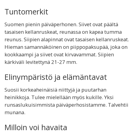
Tuntomerkit
Suomen pienin päiväperhonen. Siivet ovat päältä
tasaisen kellanruskeat, reunassa on kapea tumma
reunus. Siipien alapinnat ovat tasaisen kellanruskeat.
Hieman samannäköinen on piippopaksupää, joka on
kookkaampi ja siivet ovat kirvavammat. Siipien
kärkiväli levitettynä 21-27 mm.
Elinympäristö ja elämäntavat
Suosii korkeaheinäisiä niittyjä ja puutarhan
heinikkoja. Tulee mielellään myös kukille. Yksi
runsaslukuisimmista päiväperhosistamme. Talvehtii
munana.
Milloin voi havaita