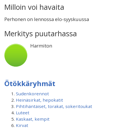
Milloin voi havaita
Perhonen on lennossa elo-syyskuussa
Merkitys puutarhassa
Harmiton
Ötökkäryhmät
Sudenkorennot
Heinäsirkat, hepokatit
Pihtihäntäiset, torakat, sokeritoukat
Luteet
Kaskaat, kempit
Kirvat