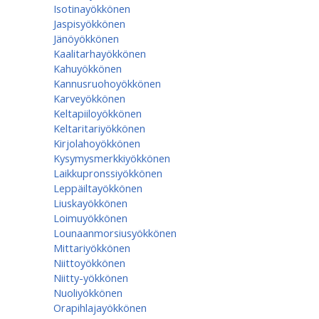
Isotinayökkönen
Jaspisyökkönen
Jänöyökkönen
Kaalitarhayökkönen
Kahuyökkönen
Kannusruohoyökkönen
Karveyökkönen
Keltapiiloyökkönen
Keltaritariyökkönen
Kirjolahoyökkönen
Kysymysmerkkiyökkönen
Laikkupronssiyökkönen
Leppäiltayökkönen
Liuskayökkönen
Loimuyökkönen
Lounaanmorsiusyökkönen
Mittariyökkönen
Niittoyökkönen
Niitty-yökkönen
Nuoliyökkönen
Orapihlajayökkönen