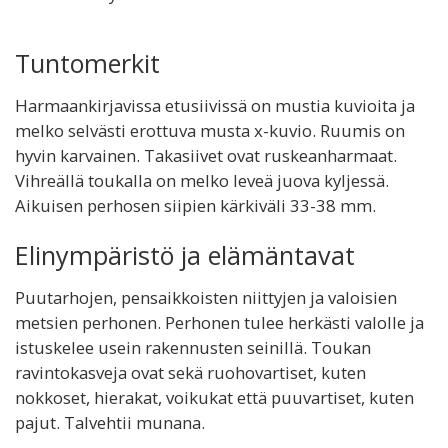
Tuntomerkit
Harmaankirjavissa etusiivissä on mustia kuvioita ja
melko selvästi erottuva musta x-kuvio. Ruumis on
hyvin karvainen. Takasiivet ovat ruskeanharmaat.
Vihreällä toukalla on melko leveä juova kyljessä.
Aikuisen perhosen siipien kärkiväli 33-38 mm.
Elinympäristö ja elämäntavat
Puutarhojen, pensaikkoisten niittyjen ja valoisien
metsien perhonen. Perhonen tulee herkästi valolle ja
istuskelee usein rakennusten seinillä. Toukan
ravintokasveja ovat sekä ruohovartiset, kuten
nokkoset, hierakat, voikukat että puuvartiset, kuten
pajut. Talvehtii munana.