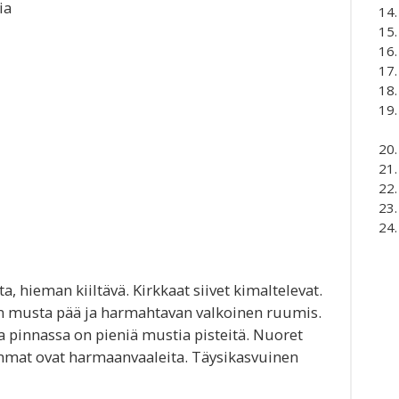
ia
, hieman kiiltävä. Kirkkaat siivet kimaltelevat.
n musta pää ja harmahtavan valkoinen ruumis.
a pinnassa on pieniä mustia pisteitä. Nuoret
ommat ovat harmaanvaaleita. Täysikasvuinen