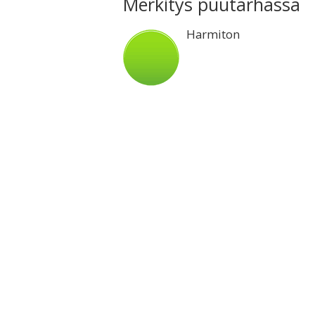
Merkitys puutarhassa
Harmiton