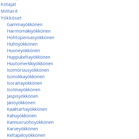
Kiitäjät
Mittarit
Yökköset
Gammayökkönen
Harmomäkiyökkönen
Hohtopensasyökkönen
Huhtiyökkönen
Huoneyökkönen
Huppukeltayökkönen
Huutomerkkiyökkönen
Isomorsiusyökkönen
Isonokkayökkönen
Isoraitayökkönen
Isotinayökkönen
Jaspisyökkönen
Jänöyökkönen
Kaalitarhayökkönen
Kahuyökkönen
Kannusruohoyökkönen
Karveyökkönen
Keltapiiloyökkönen