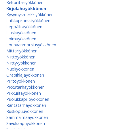
Keltaritariyökkönen
Kirjolahoyökkönen
Kysymysmerkkiyökkönen
Laikkupronssiyökkönen
Leppäiltayökkönen
Liuskayökkönen
Loimuyökkönen
Lounaanmorsiusyökkönen
Mittariyökkönen
Niittoyökkönen
Niitty-yökkönen
Nuoliyökkönen
Orapihlajayökkönen
Piirtoyökkönen
Pikkutarhayökkönen
Pilkkuiltayökkönen
Puolukkapiiloyökkönen
Rantatarhayökkönen
Ruskopuuyökkönen
Sammalmaayökkönen
Savukaapuyökkönen