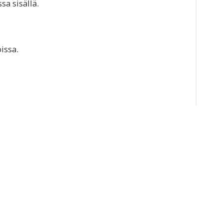
sa sisällä.
issa.