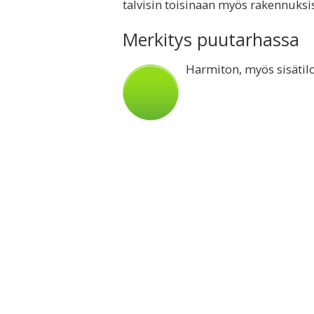
talvisin toisinaan myös rakennuksis
Merkitys puutarhassa
Harmiton, myös sisätilo