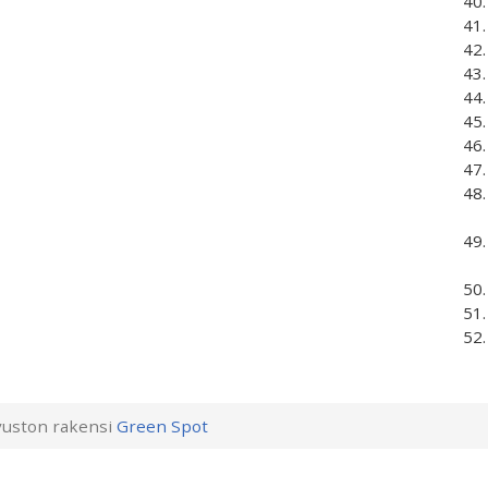
uston rakensi
Green Spot