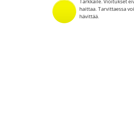
Tarkkaile. Vioitukset ei
haittaa. Tarvittaessa vo
hävittää.