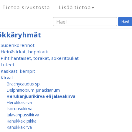
Tietoa sivustosta
Lisää tietoa
Hae!
ökkäryhmät
Sudenkorennot
Heinäsirkat, hepokatit
Pihtihäntäiset, torakat, sokeritoukat
Luteet
Kaskaat, kempit
Kirvat
Brachycaudus sp.
Delphiniobium junackianum
Herukanjuurikirva eli jalavakirva
Herukkakirva
Isoruusukirva
Jalavanpussikirva
Kanukkakilpikkä
Kanukkakirva