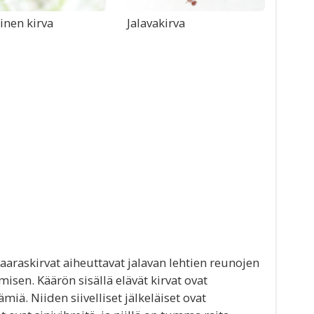
linen kirva
Jalavakirva
aaraskirvat aiheuttavat jalavan lehtien reunojen
isen. Käärön sisällä elävät kirvat ovat
iä. Niiden siivelliset jälkeläiset ovat