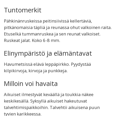
Tuntomerkit
Pähkinänruskeissa peitinsiivissä kellertäviä,
pitkänomaisia täpliä ja reunassa ohut valkoinen raita.
Etuselkä tummanruskea ja sen reunat valkoiset.
Ruskeat jalat. Koko 6-8 mm.
Elinympäristö ja elämäntavat
Havumetsissä elävä leppäpirkko. Pyydystää
kilpikirvoja, kirvoja ja punkkeja.
Milloin voi havaita
Aikuiset ilmestyvät keväällä ja toukkia näkee
keskikesällä. Syksyllä aikuiset hakeutuvat
talvehtimispaikkoihin. Talvehtii aikuisena puun
tyvien karikkeessa.