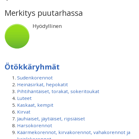
Merkitys puutarhassa
Hyödyllinen
Ötökkäryhmät
Sudenkorennot
Heinäsirkat, hepokatit
Pihtihäntäiset, torakat, sokeritoukat
Luteet
Kaskaat, kempit
Kirvat
Jauhiaiset, jäytiäiset, ripsiäiset
Harsokorennot
Käärmekorennot, kirvakorennot, vahakorennot ja