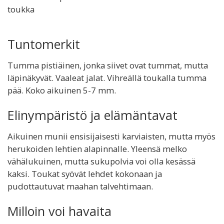
toukka
Tuntomerkit
Tumma pistiäinen, jonka siivet ovat tummat, mutta
läpinäkyvät. Vaaleat jalat. Vihreällä toukalla tumma
pää. Koko aikuinen 5-7 mm.
Elinympäristö ja elämäntavat
Aikuinen munii ensisijaisesti karviaisten, mutta myös
herukoiden lehtien alapinnalle. Yleensä melko
vähälukuinen, mutta sukupolvia voi olla kesässä
kaksi. Toukat syövät lehdet kokonaan ja
pudottautuvat maahan talvehtimaan.
Milloin voi havaita