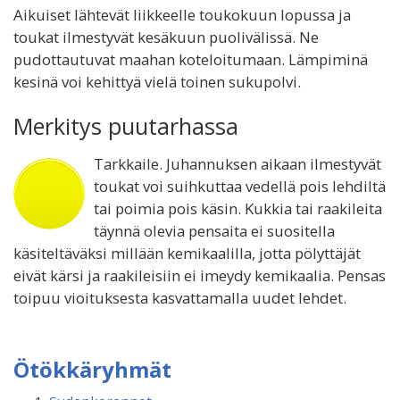
Aikuiset lähtevät liikkeelle toukokuun lopussa ja
toukat ilmestyvät kesäkuun puolivälissä. Ne
pudottautuvat maahan koteloitumaan. Lämpiminä
kesinä voi kehittyä vielä toinen sukupolvi.
Merkitys puutarhassa
Tarkkaile. Juhannuksen aikaan ilmestyvät
toukat voi suihkuttaa vedellä pois lehdiltä
tai poimia pois käsin. Kukkia tai raakileita
täynnä olevia pensaita ei suositella
käsiteltäväksi millään kemikaalilla, jotta pölyttäjät
eivät kärsi ja raakileisiin ei imeydy kemikaalia. Pensas
toipuu vioituksesta kasvattamalla uudet lehdet.
Ötökkäryhmät