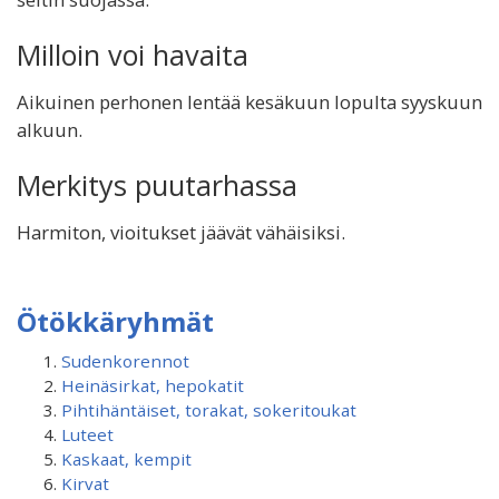
Milloin voi havaita
Aikuinen perhonen lentää kesäkuun lopulta syyskuun
alkuun.
Merkitys puutarhassa
Harmiton, vioitukset jäävät vähäisiksi.
Ötökkäryhmät
Sudenkorennot
Heinäsirkat, hepokatit
Pihtihäntäiset, torakat, sokeritoukat
Luteet
Kaskaat, kempit
Kirvat