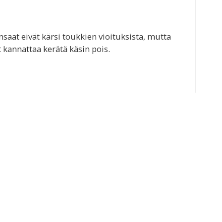
nsaat eivät kärsi toukkien vioituksista, mutta
t kannattaa kerätä käsin pois.