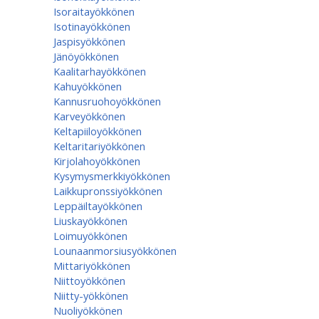
Isoraitayökkönen
Isotinayökkönen
Jaspisyökkönen
Jänöyökkönen
Kaalitarhayökkönen
Kahuyökkönen
Kannusruohoyökkönen
Karveyökkönen
Keltapiiloyökkönen
Keltaritariyökkönen
Kirjolahoyökkönen
Kysymysmerkkiyökkönen
Laikkupronssiyökkönen
Leppäiltayökkönen
Liuskayökkönen
Loimuyökkönen
Lounaanmorsiusyökkönen
Mittariyökkönen
Niittoyökkönen
Niitty-yökkönen
Nuoliyökkönen