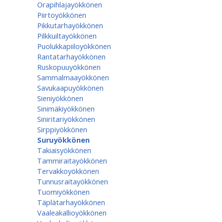
Orapihlajayökkönen
Piirtoyökkönen
Pikkutarhayökkönen
Pilkkuiltayökkönen
Puolukkapiiloyökkönen
Rantatarhayökkönen
Ruskopuuyökkönen
Sammalmaayökkönen
Savukaapuyökkönen
Sieniyökkönen
Sinimäkiyökkönen
Siniritariyökkönen
Sirppiyökkönen
Suruyökkönen
Takiaisyökkönen
Tammiraitayökkönen
Tervakkoyökkönen
Tunnusraitayökkönen
Tuomiyökkönen
Täplätarhayökkönen
Vaaleakallioyökkönen