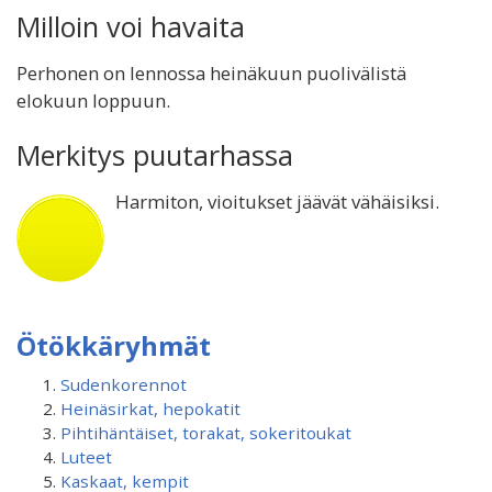
Milloin voi havaita
Perhonen on lennossa heinäkuun puolivälistä
elokuun loppuun.
Merkitys puutarhassa
Harmiton, vioitukset jäävät vähäisiksi.
Ötökkäryhmät
Sudenkorennot
Heinäsirkat, hepokatit
Pihtihäntäiset, torakat, sokeritoukat
Luteet
Kaskaat, kempit