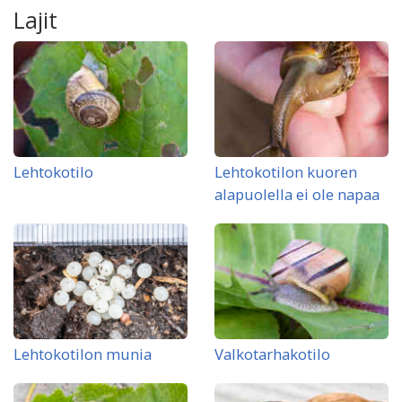
Lajit
Lehtokotilo
Lehtokotilon kuoren
alapuolella ei ole napaa
Lehtokotilon munia
Valkotarhakotilo