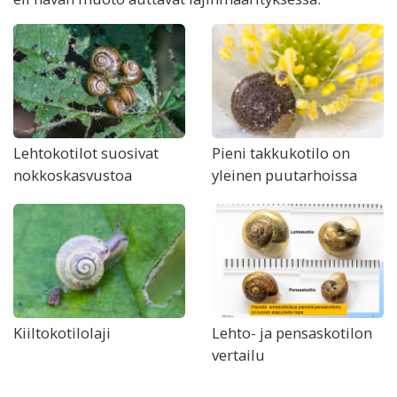
Lehtokotilot suosivat
Pieni takkukotilo on
nokkoskasvustoa
yleinen puutarhoissa
Kiiltokotilolaji
Lehto- ja pensaskotilon
vertailu