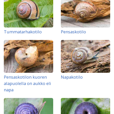
Tummatarhakotilo
Pensaskotilo
Pensaskotilon kuoren
Napakotilo
alapuolella on aukko eli
napa