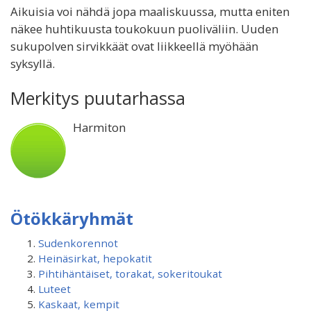
Aikuisia voi nähdä jopa maaliskuussa, mutta eniten
näkee huhtikuusta toukokuun puoliväliin. Uuden
sukupolven sirvikkäät ovat liikkeellä myöhään
syksyllä.
Merkitys puutarhassa
Harmiton
Ötökkäryhmät
Sudenkorennot
Heinäsirkat, hepokatit
Pihtihäntäiset, torakat, sokeritoukat
Luteet
Kaskaat, kempit