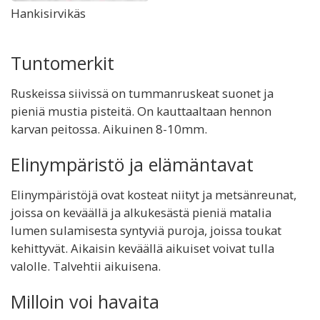
Hankisirvikäs
Tuntomerkit
Ruskeissa siivissä on tummanruskeat suonet ja
pieniä mustia pisteitä. On kauttaaltaan hennon
karvan peitossa. Aikuinen 8-10mm.
Elinympäristö ja elämäntavat
Elinympäristöjä ovat kosteat niityt ja metsänreunat,
joissa on keväällä ja alkukesästä pieniä matalia
lumen sulamisesta syntyviä puroja, joissa toukat
kehittyvät. Aikaisin keväällä aikuiset voivat tulla
valolle. Talvehtii aikuisena.
Milloin voi havaita