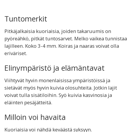
Tuntomerkit
Pitkäjalkaisia kuoriaisia, joiden takaruumis on
pyöreähkö, pitkät tuntosarvet. Melko vaikea tunnistaa
lajilleen. Koko 3-4 mm. Koiras ja naaras voivat olla
eriväriset.
Elinympäristö ja elämäntavat
Viihtyvät hyvin monenlaisissa ympäristöissä ja
sietävät myös hyvin kuivia olosuhteita. Jotkin lajit
voivat tulla sisätiloihin. Syö kuivia kasvinosia ja
eläinten pesäjätteitä.
Milloin voi havaita
Kuoriaisia voi nähdä keväästä syksyyn.