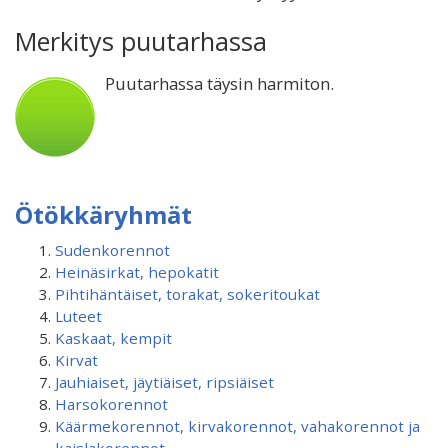
Merkitys puutarhassa
Puutarhassa täysin harmiton.
Ötökkäryhmät
Sudenkorennot
Heinäsirkat, hepokatit
Pihtihäntäiset, torakat, sokeritoukat
Luteet
Kaskaat, kempit
Kirvat
Jauhiaiset, jäytiäiset, ripsiäiset
Harsokorennot
Käärmekorennot, kirvakorennot, vahakorennot ja