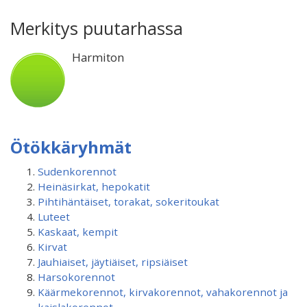
Merkitys puutarhassa
Harmiton
Ötökkäryhmät
Sudenkorennot
Heinäsirkat, hepokatit
Pihtihäntäiset, torakat, sokeritoukat
Luteet
Kaskaat, kempit
Kirvat
Jauhiaiset, jäytiäiset, ripsiäiset
Harsokorennot
Käärmekorennot, kirvakorennot, vahakorennot ja