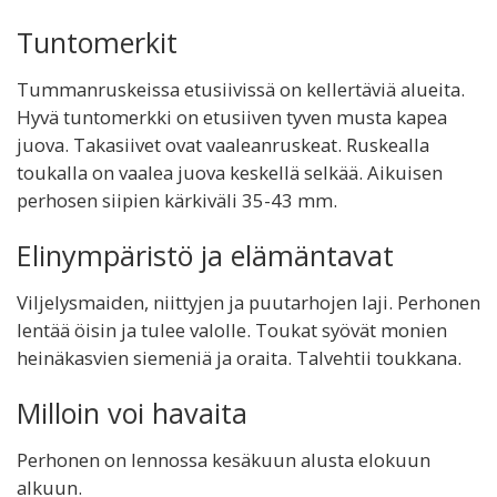
Tuntomerkit
Tummanruskeissa etusiivissä on kellertäviä alueita.
Hyvä tuntomerkki on etusiiven tyven musta kapea
juova. Takasiivet ovat vaaleanruskeat. Ruskealla
toukalla on vaalea juova keskellä selkää. Aikuisen
perhosen siipien kärkiväli 35-43 mm.
Elinympäristö ja elämäntavat
Viljelysmaiden, niittyjen ja puutarhojen laji. Perhonen
lentää öisin ja tulee valolle. Toukat syövät monien
heinäkasvien siemeniä ja oraita. Talvehtii toukkana.
Milloin voi havaita
Perhonen on lennossa kesäkuun alusta elokuun
alkuun.