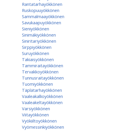
Rantatarhayökkönen
Ruskopuuyökkönen
Sammalmaayökkönen
Savukaapuyökkönen
Sieniyökkönen
Sinimäkiyökkönen
Siniritariyökkönen
Sirppiyökkönen
Suruyökkönen
Takiaisyökkönen
Tammiraitayökkönen
Tervakkoyökkönen
Tunnusraitayökkönen
Tuomiyökkönen
Täplätarhayökkönen
Vaaleakallioyökkönen
Vaaleakeltayökkönen
Varsiyökkönen
Viitayökkönen
Vyökiiltoyökkönen
Vyömessinkiyökkönen