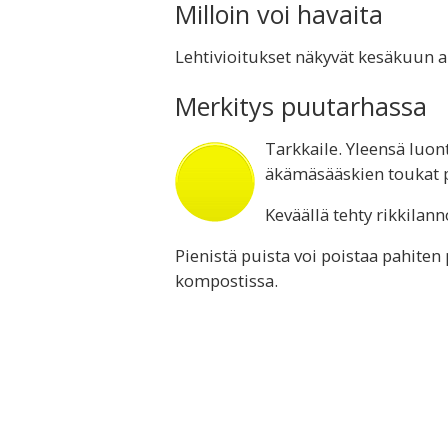
Milloin voi havaita
Lehtivioitukset näkyvät kesäkuun a
Merkitys puutarhassa
Tarkkaile. Yleensä luont
äkämäsääskien toukat 
Keväällä tehty rikkilan
Pienistä puista voi poistaa pahiten
kompostissa.