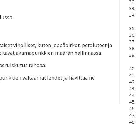
lussa.
aiset viholliset, kuten leppäpirkot, petoluteet ja
pitävät äkämäpunkkien määrän hallinnassa.
nosruiskutus tehoaa.
 punkkien valtaamat lehdet ja hävittää ne